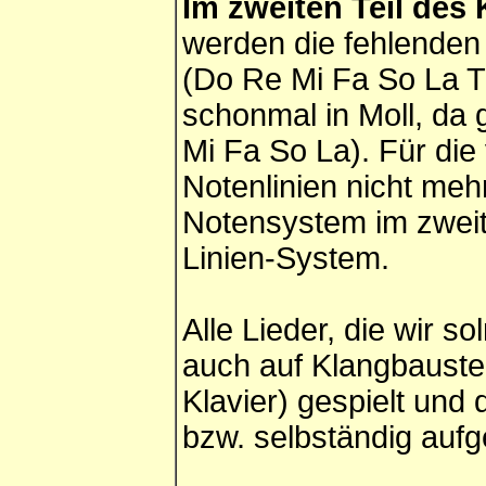
Im zweiten Teil des
werden die fehlenden 
(Do Re Mi Fa So La Ti
schonmal in Moll, da 
Mi Fa So La). Für die
Notenlinien nicht meh
Notensystem im zweit
Linien-System.
Alle Lieder, die wir s
auch auf Klangbauste
Klavier) gespielt und
bzw. selbständig aufg