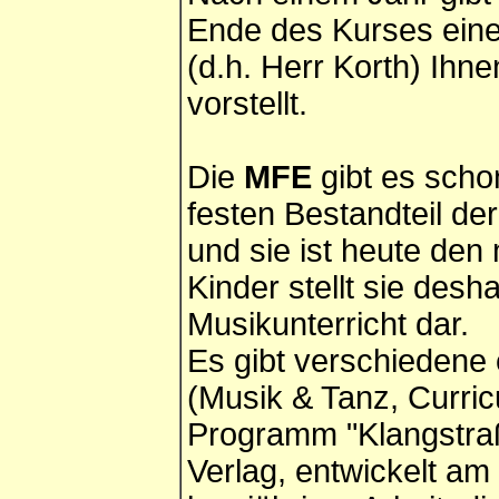
Ende des Kurses eine
(d.h. Herr Korth) Ihn
vorstellt.
Die
MFE
gibt es schon
festen Bestandteil de
und sie ist heute den 
Kinder stellt sie desh
Musikunterricht dar.
Es gibt verschiedene 
(Musik & Tanz, Curric
Programm "Klangstra
Verlag, entwickelt am