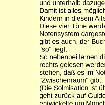
und unterhalb dazuge
Damit ist alles mögli
Kindern in diesem Alt
Diese vier Töne werd
Notensystem dargeste
gibt es auch, der Buch
"so" liegt.
So nebenbei lernen di
rechts gelesen werde
stehen, daß es im Not
"Zwischenraum" gibt.
(Die Solmisation ist 
geht zurück auf Guido 
entwickelte um Mönc