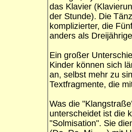
das Klavier (Klavierun
der Stunde). Die Tän
komplizierter, die Fü
anders als Dreijährige
Ein großer Unterschied
Kinder können sich l
an, selbst mehr zu sin
Textfragmente, die m
Was die "Klangstraß
unterscheidet ist die
"Solmisation". Sie di