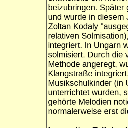
beizubringen. Später 
und wurde in diesem
Zoltan Kodaly "ausgeg
relativen Solmisation
integriert. In Ungarn
solmisiert. Durch die 
Methode angeregt, wur
Klangstraße integrier
Musikschulkinder (in 
unterrichtet wurden, 
gehörte Melodien not
normalerweise erst d