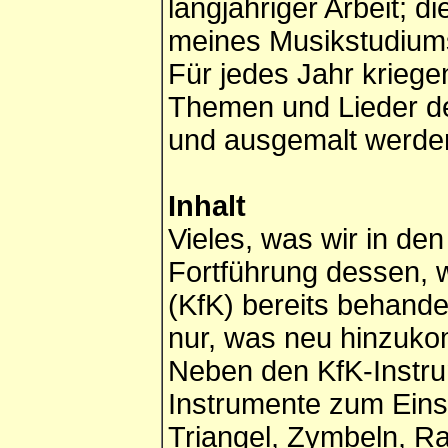
langjähriger Arbeit;
meines Musikstudiums
Für jedes Jahr kriege
Themen und Lieder d
und ausgemalt werde
Inhalt
Vieles, was wir in de
Fortführung dessen, w
(KfK) bereits behandel
nur, was neu hinzuko
Neben den KfK-Instr
Instrumente zum Eins
Triangel, Zymbeln, R