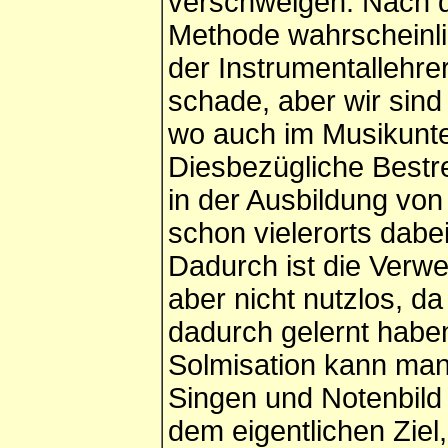
verschweigen. Nach d
Methode wahrscheinlic
der Instrumentallehre
schade, aber wir sind
wo auch im Musikunter
Diesbezügliche Bestr
in der Ausbildung von
schon vielerorts dabei
Dadurch ist die Verw
aber nicht nutzlos, d
dadurch gelernt haben
Solmisation kann ma
Singen und Notenbild 
dem eigentlichen Ziel