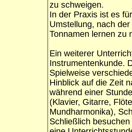
zu schweigen.
In der Praxis ist es fü
Umstellung, nach der
Tonnamen lernen zu 
Ein weiterer Unterricht
Instrumentenkunde. D
Spielweise verschied
Hinblick auf die Zeit 
während einer Stunde 
(Klavier, Gitarre, Flö
Mundharmonika), Schl
Schließlich besuchen 
eine Unterrichtsstund